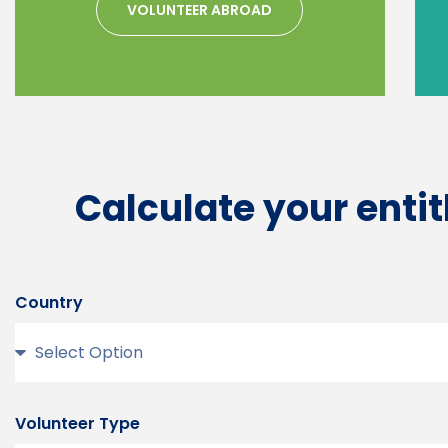
VOLUNTEER ABROAD
Calculate your enti
Country
Volunteer Type