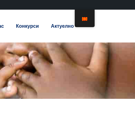
ас
Конкурси
Актуелно