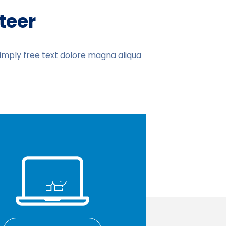
teer
simply free text dolore magna aliqua