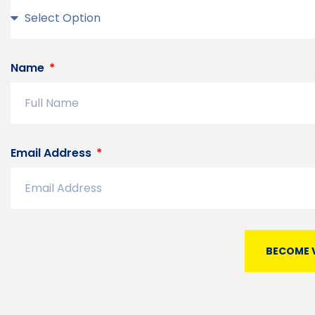
Name
Email Address
BECOME 