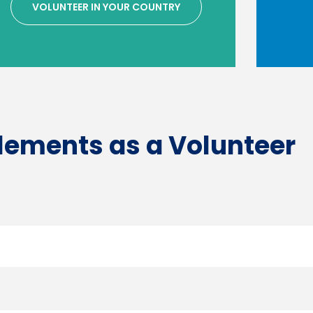
VOLUNTEER IN YOUR COUNTRY
tlements as a Volunteer