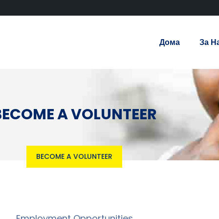
Дома
За Н
BECOME A VOLUNTEER
BECOME A VOLUNTEER
Employment Opportunities