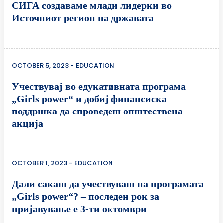
СИГА создаваме млади лидерки во
Источниот регион на државата
OCTOBER 5, 2023
EDUCATION
Учествувај во едукативната програма
„Girls power“ и добиј финансиска
поддршка да спроведеш општествена
акција
OCTOBER 1, 2023
EDUCATION
Дали сакаш да учествуваш на програмата
„Girls power“? – последен рок за
пријавување е 3-ти октомври