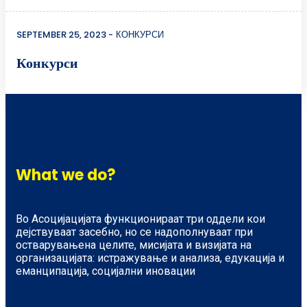
SEPTEMBER 25, 2023
КОНКУРСИ
Конкурси
What we do?
Во Асоцијацијата функционираат три оддели кои
дејствуваат засебно, но се надополнуваат при
остварувањена целите, мисијата и визијата на
организацијата: истражување и анализа, едукација и
еманципација, социјални иновации