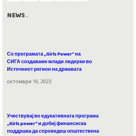
NEWS
Со програмата „Girls Power“ на
СИГА создаваме млади лидерки во
Источниот регион на државата
октомври 16, 2023
Учествувај во едукативната програма
„Girls power“ и добиј финансиска
поддршка да спроведеш општествена