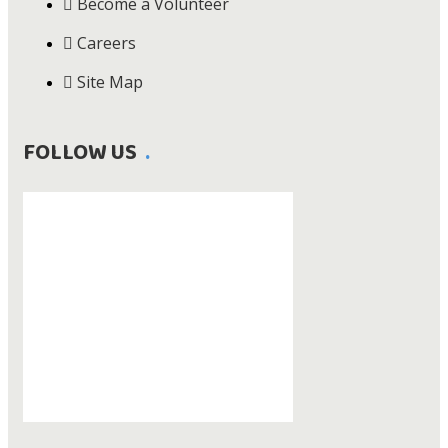
Become a Volunteer
Careers
Site Map
FOLLOW US