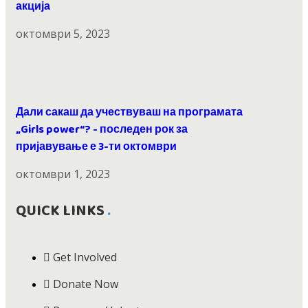
акција
октомври 5, 2023
Дали сакаш да учествуваш на програмата
„Girls power“? - последен рок за
пријавување е 3-ти октомври
октомври 1, 2023
QUICK LINKS
Get Involved
Donate Now