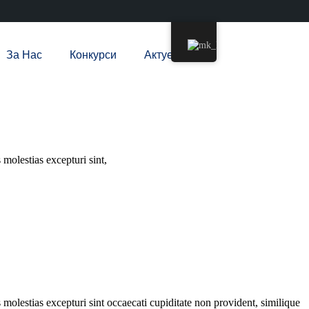
За Нас
Конкурси
Актуелно
molestias excepturi sint,
molestias excepturi sint occaecati cupiditate non provident, similique