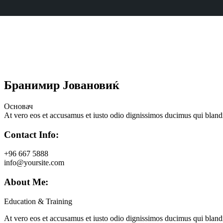
Бранимир Јовановиќ
Основач
At vero eos et accusamus et iusto odio dignissimos ducimus qui blandit
Contact Info:
+96 667 5888
info@yoursite.com
About Me:
Education & Training
At vero eos et accusamus et iusto odio dignissimos ducimus qui blandit