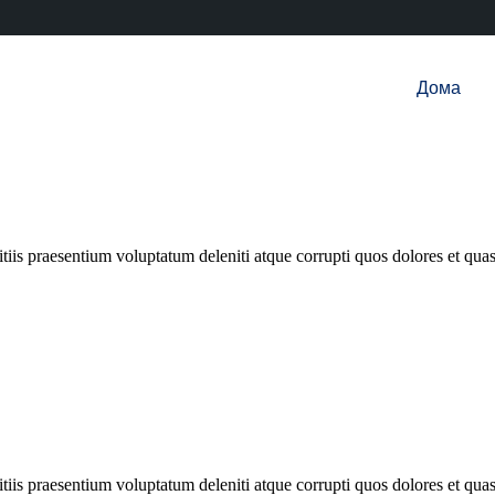
Дома
iis praesentium voluptatum deleniti atque corrupti quos dolores et quas 
iis praesentium voluptatum deleniti atque corrupti quos dolores et quas 